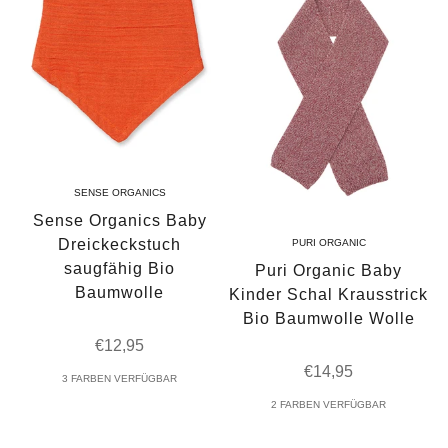
SENSE ORGANICS
Sense Organics Baby
Dreickeckstuch
PURI ORGANIC
saugfähig Bio
Puri Organic Baby
Baumwolle
Kinder Schal Krausstrick
Bio Baumwolle Wolle
Angebot
€12,95
Angebot
€14,95
3 FARBEN VERFÜGBAR
2 FARBEN VERFÜGBAR