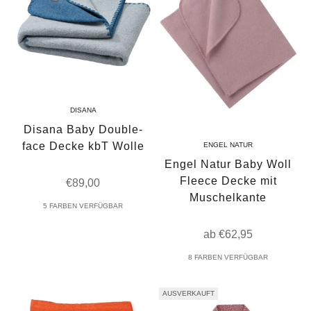
DISANA
Disana Baby Double-
face Decke kbT Wolle
ENGEL NATUR
Engel Natur Baby Woll
Fleece Decke mit
Angebot
€89,00
Muschelkante
5 FARBEN VERFÜGBAR
Angebot
ab €62,95
8 FARBEN VERFÜGBAR
AUSVERKAUFT