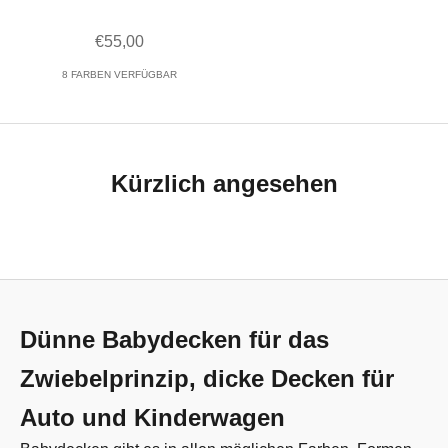
Angebot
€55,00
8 FARBEN VERFÜGBAR
Kürzlich angesehen
Dünne Babydecken für das
Zwiebelprinzip, dicke Decken für
Auto und Kinderwagen