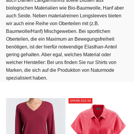
auch Damen Langarmshirts sowie Blusen aus
biologischen Materialien wie Bio-Baumwolle, Hanf aber
auch Seide. Neben materialreinen Longsleeves bieten
wir auch eine Reihe von Oberteilen mit (z.B.
Baumwolle/Hanf) Mischgeweben. Bei sportlichen
Oberteilen, die ein Maximum an Bewegungsfreiheit
benötigen, ist der hierfür notwendige Elasthan-Anteil
gering gehalten. Aber egal, welches Material oder
welcher Hersteller: Bei uns finden Sie nur Shirts von
Marken, die sich auf die Produktion von Naturmode
spezialisiert haben.
SPARE €32,50