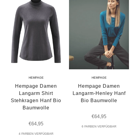
HEMPAGE
HEMPAGE
Hempage Damen
Hempage Damen
Langarm Shirt
Langarm-Henley Hanf
Stehkragen Hanf Bio
Bio Baumwolle
Baumwolle
Angebot
€64,95
Angebot
€64,95
6 FARBEN VERFÜGBAR
4 FARBEN VERFÜGBAR