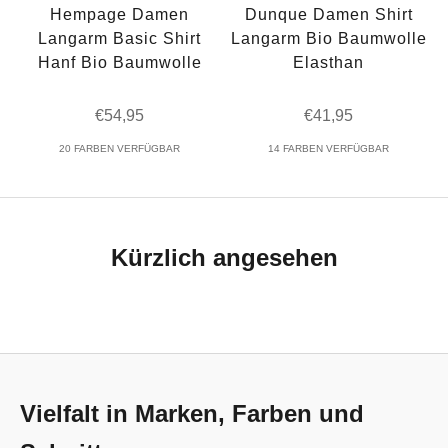
Hempage Damen
Dunque Damen Shirt
Langarm Basic Shirt
Langarm Bio Baumwolle
Hanf Bio Baumwolle
Elasthan
Angebot
Angebot
€54,95
€41,95
20 FARBEN VERFÜGBAR
14 FARBEN VERFÜGBAR
Kürzlich angesehen
Vielfalt in Marken, Farben und