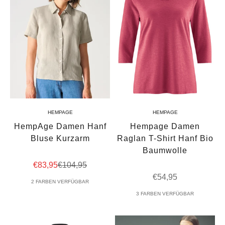
HEMPAGE
HEMPAGE
HempAge Damen Hanf
Hempage Damen
Bluse Kurzarm
Raglan T-Shirt Hanf Bio
Baumwolle
Angebot
Regulärer Preis
€83,95
€104,95
Angebot
€54,95
2 FARBEN VERFÜGBAR
3 FARBEN VERFÜGBAR