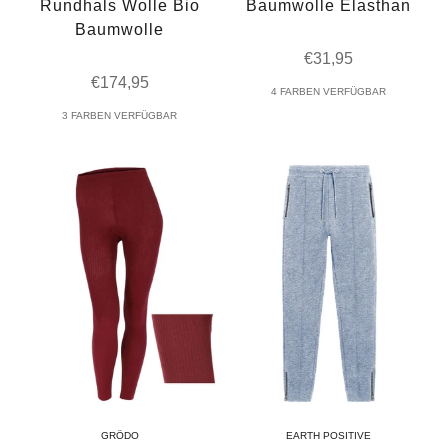
Rundhals Wolle Bio
Baumwolle Elasthan
Baumwolle
Angebot
€31,95
Angebot
€174,95
4 FARBEN VERFÜGBAR
3 FARBEN VERFÜGBAR
GRÖDO
EARTH POSITIVE