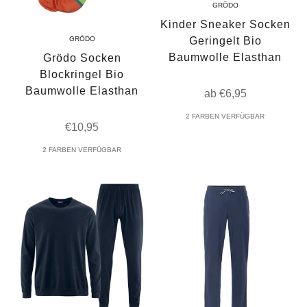
GRÖDO
Kinder Sneaker Socken
Geringelt Bio
GRÖDO
Baumwolle Elasthan
Grödo Socken
Blockringel Bio
Baumwolle Elasthan
Angebot
ab €6,95
2 FARBEN VERFÜGBAR
Angebot
€10,95
2 FARBEN VERFÜGBAR