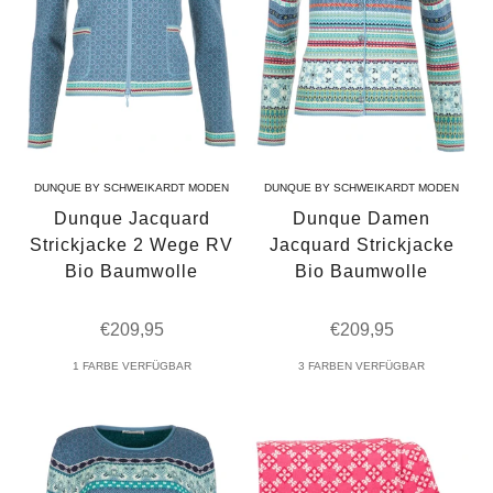
DUNQUE BY SCHWEIKARDT MODEN
DUNQUE BY SCHWEIKARDT MODEN
Dunque Jacquard
Dunque Damen
Strickjacke 2 Wege RV
Jacquard Strickjacke
Bio Baumwolle
Bio Baumwolle
Angebot
Angebot
€209,95
€209,95
1 FARBE VERFÜGBAR
3 FARBEN VERFÜGBAR