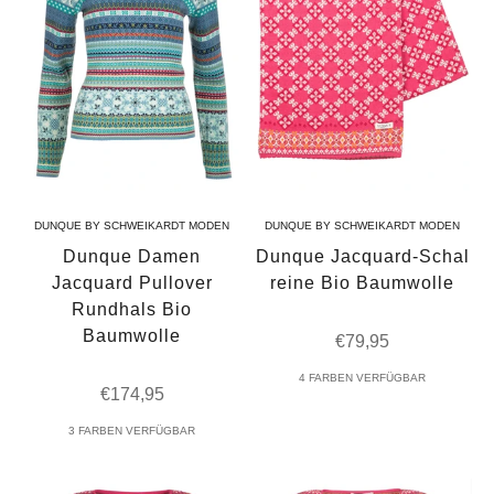
DUNQUE BY SCHWEIKARDT MODEN
DUNQUE BY SCHWEIKARDT MODEN
Dunque Damen
Dunque Jacquard-Schal
Jacquard Pullover
reine Bio Baumwolle
Rundhals Bio
Baumwolle
Angebot
€79,95
4 FARBEN VERFÜGBAR
Angebot
€174,95
3 FARBEN VERFÜGBAR