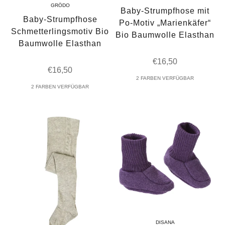
GRÖDO
Baby-Strumpfhose mit
Baby-Strumpfhose
Po-Motiv „Marienkäfer“
Schmetterlingsmotiv Bio
Bio Baumwolle Elasthan
Baumwolle Elasthan
Angebot
€16,50
Angebot
€16,50
2 FARBEN VERFÜGBAR
2 FARBEN VERFÜGBAR
DISANA