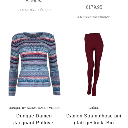
Angebot
€199,95
Angebot
€179,95
2 FARBEN VERFÜGBAR
2 FARBEN VERFÜGBAR
DUNQUE BY SCHWEIKARDT MODEN
GRÖDO
Dunque Damen
Damen Strumpfhose uni
Jacquard Pullover
glatt gestrickt Bio