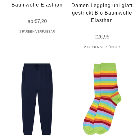
Baumwolle Elasthan
Damen Legging uni glatt
gestrickt Bio Baumwolle
Elasthan
Angebot
ab €7,20
3 FARBEN VERFÜGBAR
Angebot
€26,95
2 FARBEN VERFÜGBAR