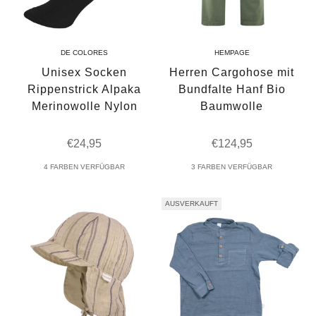
DE COLORES
HEMPAGE
Unisex Socken
Herren Cargohose mit
Rippenstrick Alpaka
Bundfalte Hanf Bio
Merinowolle Nylon
Baumwolle
Angebot
Angebot
€24,95
€124,95
4 FARBEN VERFÜGBAR
3 FARBEN VERFÜGBAR
AUSVERKAUFT