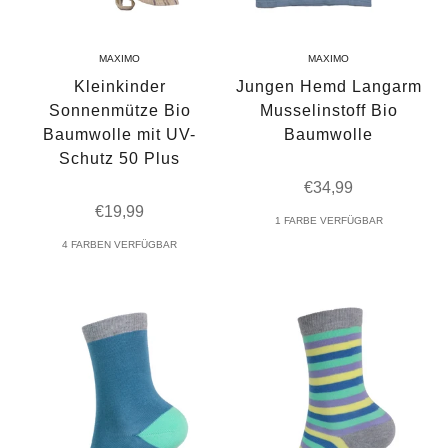
MAXIMO
MAXIMO
Kleinkinder
Jungen Hemd Langarm
Sonnenmütze Bio
Musselinstoff Bio
Baumwolle mit UV-
Baumwolle
Schutz 50 Plus
Angebot
€34,99
Angebot
€19,99
1 FARBE VERFÜGBAR
4 FARBEN VERFÜGBAR