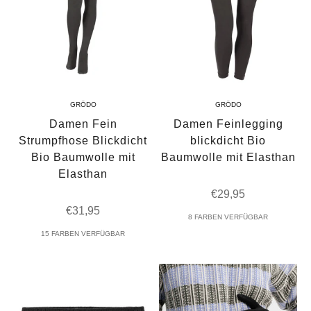
GRÖDO
GRÖDO
Damen Fein
Damen Feinlegging
Strumpfhose Blickdicht
blickdicht Bio
Bio Baumwolle mit
Baumwolle mit Elasthan
Elasthan
Angebot
€29,95
Angebot
€31,95
8 FARBEN VERFÜGBAR
15 FARBEN VERFÜGBAR