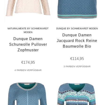
NATURALMENTE BY SCHWEIKARDT
DUNQUE BY SCHWEIKARDT MODEN
MODEN
Dunque Damen
Dunque Damen
Jacquard Rock Reine
Schurwolle Pullover
Baumwolle Bio
Zopfmuster
Angebot
€114,95
Angebot
€174,95
3 FARBEN VERFÜGBAR
4 FARBEN VERFÜGBAR