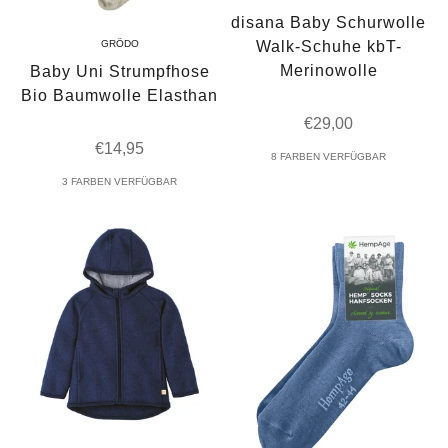
disana Baby Schurwolle
Walk-Schuhe kbT-
GRÖDO
Merinowolle
Baby Uni Strumpfhose
Bio Baumwolle Elasthan
Angebot
€29,00
Angebot
€14,95
8 FARBEN VERFÜGBAR
3 FARBEN VERFÜGBAR