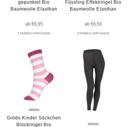
gepunktet Bio
Füssling Effektringel Bio
Baumwolle Elasthan
Baumwolle Elasthan
Angebot
Angebot
ab €6,95
ab €6,50
2 FARBEN VERFÜGBAR
2 FARBEN VERFÜGBAR
GRÖDO
Grödo Kinder Söckchen
Blockringel Bio
GRÖDO