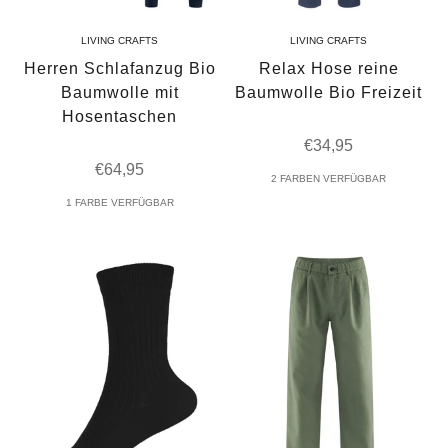
LIVING CRAFTS
LIVING CRAFTS
Herren Schlafanzug Bio
Relax Hose reine
Baumwolle mit
Baumwolle Bio Freizeit
Hosentaschen
Angebot
€34,95
Angebot
€64,95
2 FARBEN VERFÜGBAR
1 FARBE VERFÜGBAR