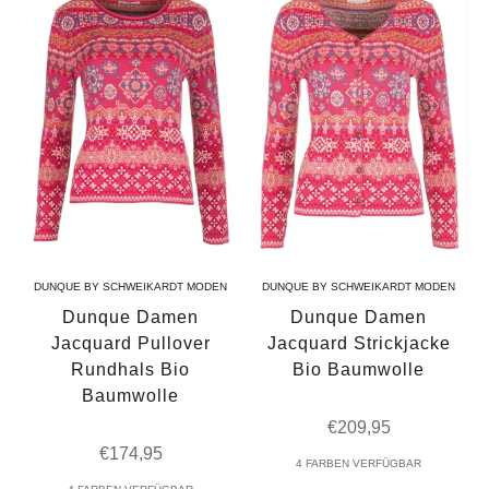
DUNQUE BY SCHWEIKARDT MODEN
DUNQUE BY SCHWEIKARDT MODEN
Dunque Damen
Dunque Damen
Jacquard Pullover
Jacquard Strickjacke
Rundhals Bio
Bio Baumwolle
Baumwolle
Angebot
€209,95
Angebot
€174,95
4 FARBEN VERFÜGBAR