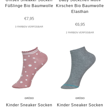
Füßlinge Bio Baumwolle
Kirschen Bio Baumwolle
Elasthan
Angebot
€7,95
Angebot
€6,95
3 FARBEN VERFÜGBAR
2 FARBEN VERFÜGBAR
GRÖDO
GRÖDO
Kinder Sneaker Socken
Kinder Sneaker Socken