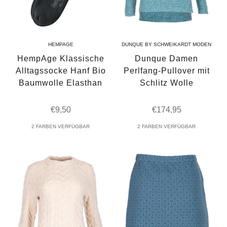
HEMPAGE
DUNQUE BY SCHWEIKARDT MODEN
HempAge Klassische
Dunque Damen
Alltagssocke Hanf Bio
Perlfang-Pullover mit
Baumwolle Elasthan
Schlitz Wolle
Angebot
Angebot
€9,50
€174,95
2 FARBEN VERFÜGBAR
2 FARBEN VERFÜGBAR