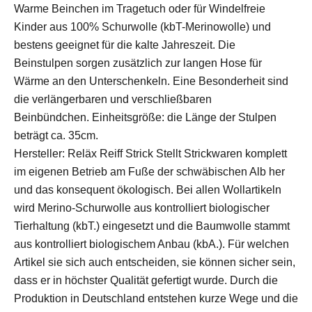
Warme Beinchen im Tragetuch oder für Windelfreie
Kinder aus 100% Schurwolle (kbT-Merinowolle) und
bestens geeignet für die kalte Jahreszeit. Die
Beinstulpen sorgen zusätzlich zur langen Hose für
Wärme an den Unterschenkeln. Eine Besonderheit sind
die verlängerbaren und verschließbaren
Beinbündchen. Einheitsgröße: die Länge der Stulpen
beträgt ca. 35cm.
Hersteller: Reläx Reiff Strick Stellt Strickwaren komplett
im eigenen Betrieb am Fuße der schwäbischen Alb her
und das konsequent ökologisch. Bei allen Wollartikeln
wird Merino-Schurwolle aus kontrolliert biologischer
Tierhaltung (kbT.) eingesetzt und die Baumwolle stammt
aus kontrolliert biologischem Anbau (kbA.). Für welchen
Artikel sie sich auch entscheiden, sie können sicher sein,
dass er in höchster Qualität gefertigt wurde. Durch die
Produktion in Deutschland entstehen kurze Wege und die