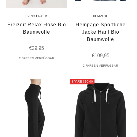
LIVING CRAFTS
HEMPAGE
Freizeit Relax Hose Bio
Hempage Sportliche
Baumwolle
Jacke Hanf Bio
Baumwolle
Angebot
€29,95
Angebot
€109,95
2 FARBEN VERFÜGBAR
2 FARBEN VERFÜGBAR
SPARE €10,00