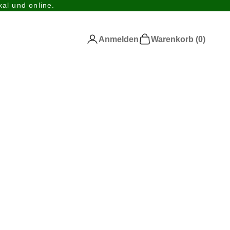
al und online.
Anmelden
Warenkorb
Anmelden
Warenkorb (
0
)