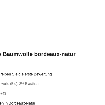
o Baumwolle bordeaux-natur
reiben Sie die erste Bewertung
wolle (Bio), 2% Elasthan
0743
ken in Bordeaux-Natur