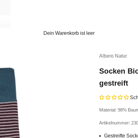
Dein Warenkorb ist leer
Albero Natur
Socken Bi
gestreift
Sch
Material: 98% Baum
Artikelnummer: 23
Gestreifte Soc