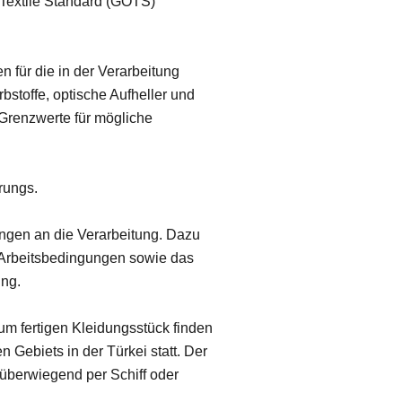
 Textile Standard (GOTS)
 für die in der Verarbeitung
bstoffe, optische Aufheller und
 Grenzwerte für mögliche
rungs.
ungen an die Verarbeitung. Dazu
e Arbeitsbedingungen sowie das
ung.
m fertigen Kleidungsstück finden
 Gebiets in der Türkei statt. Der
t überwiegend per Schiff oder