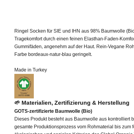
Ringel Socken für SIE und IHN aus 98% Baumwolle (Bi
Tragekomfort durch einen feinen Elasthan-Faden-Komf
Gummifäden, angenehm auf der Haut. Rein-Vegane Rohst
Farbe bordeaux-natur-blau geringelt.
Made in Turkey
🌱 Materialien, Zertifizierung & Herstellung
GOTS-zertifizierte Baumwolle (Bio)
Dieses Produkt besteht aus Baumwolle aus kontrolliert 
gesamte Produktionsprozess vom Rohmaterial bis zum fer