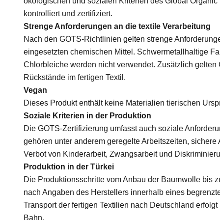
ökologischen und sozialen Kriterien des Global Organic
kontrolliert und zertifiziert.
Strenge Anforderungen an die textile Verarbeitung
Nach den GOTS-Richtlinien gelten strenge Anforderungen
eingesetzten chemischen Mittel. Schwermetallhaltige Far
Chlorbleiche werden nicht verwendet. Zusätzlich gelten
Rückstände im fertigen Textil.
Vegan
Dieses Produkt enthält keine Materialien tierischen Ursp
Soziale Kriterien in der Produktion
Die GOTS-Zertifizierung umfasst auch soziale Anforder
gehören unter anderem geregelte Arbeitszeiten, sicher
Verbot von Kinderarbeit, Zwangsarbeit und Diskriminier
Produktion in der Türkei
Die Produktionsschritte vom Anbau der Baumwolle bis zu
nach Angaben des Herstellers innerhalb eines begrenzten
Transport der fertigen Textilien nach Deutschland erfolg
Bahn.