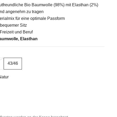
tfreundliche Bio Baumwolle (98%) mit Elasthan (2%)
und angenehm zu tragen
erialmix für eine optimale Passform
 bequemer Sitz
, Freizeit und Beruf
aumwolle, Elasthan
43/46
Natur