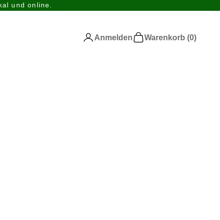
al und online.
Anmelden
Warenkorb
Anmelden
Warenkorb (
0
)