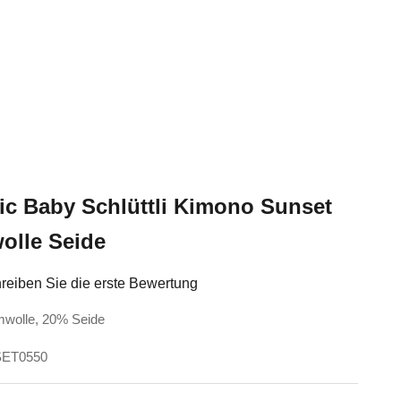
ic Baby Schlüttli Kimono Sunset
olle Seide
reiben Sie die erste Bewertung
mwolle, 20% Seide
ISET0550