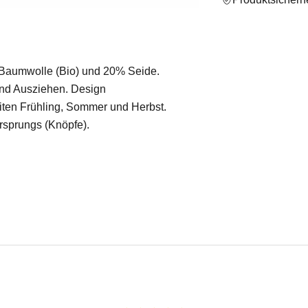
% Baumwolle (Bio) und 20% Seide.
 und Ausziehen. Design
iten Frühling, Sommer und Herbst.
 Ursprungs (Knöpfe).