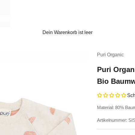
Dein Warenkorb ist leer
Puri Organic
Puri Organ
Bio Baumw
Sch
Material: 80% Bau
Artikelnummer: S