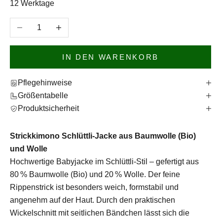
12 Werktage
Anzahl verringern
Anzahl erhöhen
IN DEN WARENKORB
Pflegehinweise
Größentabelle
Produktsicherheit
Strickkimono Schlüttli-Jacke aus Baumwolle (Bio)
und Wolle
Hochwertige Babyjacke im Schlüttli-Stil – gefertigt aus
80 % Baumwolle (Bio) und 20 % Wolle. Der feine
Rippenstrick ist besonders weich, formstabil und
angenehm auf der Haut. Durch den praktischen
Wickelschnitt mit seitlichen Bändchen lässt sich die