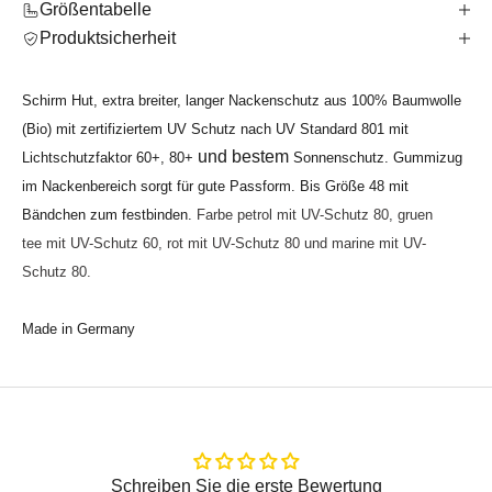
Größentabelle
Produktsicherheit
Schirm Hut, extra breiter, langer Nackenschutz aus 100% Baumwolle
(Bio)
mit zertifiziertem UV Schutz nach UV Standard 801 mit
und bestem
Lichtschutzfaktor 60+, 80+
Sonnenschutz. Gummizug
im Nackenbereich sorgt für gute Passform. Bis Größe 48 mit
Bändchen zum festbinden
.
Farbe petrol
mit UV-Schutz 80,
gruen
tee
mit UV-Schutz 60,
rot mit UV-Schutz 80 und marine mit UV-
Schutz 80.
Made in Germany
Schreiben Sie die erste Bewertung