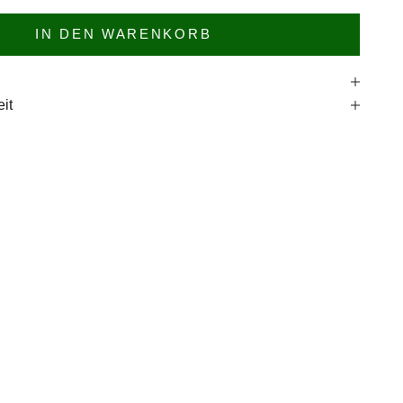
IN DEN WARENKORB
e
it