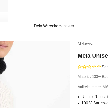
Dein Warenkorb ist leer
Melawear
Mela Unise
Sch
Material: 100% Ba
Artikelnummer: 
Unisex Rippstri
100 % Baumwoll