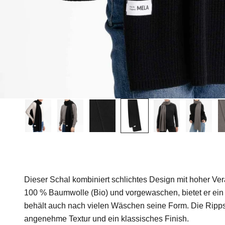
Dieser Schal kombiniert schlichtes Design mit hoher Vera
100 % Baumwolle (Bio) und vorgewaschen, bietet er ei
behält auch nach vielen Wäschen seine Form. Die Rippstr
angenehme Textur und ein klassisches Finish.