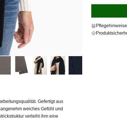
Pflegehinweis
Produktsicherhe
rbeitungsqualität. Gefertigt aus
n angenehm weiches Gefühl und
ickstruktur verleiht ihm eine