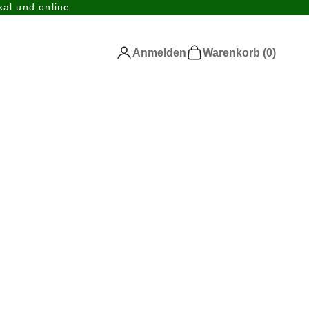
al und online.
Anmelden
Warenkorb
Anmelden
Warenkorb (
0
)