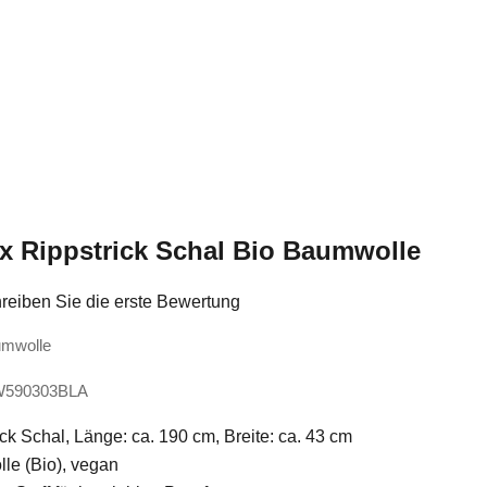
x Rippstrick Schal Bio Baumwolle
reiben Sie die erste Bewertung
umwolle
MW590303BLA
ck Schal, Länge: ca. 190 cm, Breite: ca. 43 cm
e (Bio), vegan