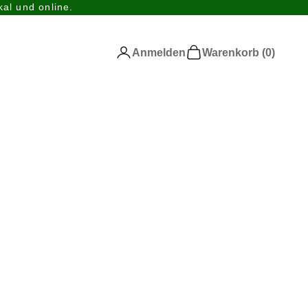
al und online.
Anmelden
Warenkorb
Anmelden
Warenkorb (
0
)