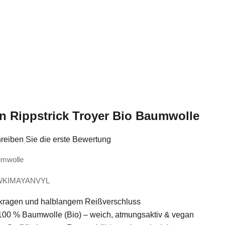
 Rippstrick Troyer Bio Baumwolle
reiben Sie die erste Bewertung
umwolle
MWKIMAYANVYL
hkragen und halblangem Reißverschluss
 100 % Baumwolle (Bio) – weich, atmungsaktiv & vegan