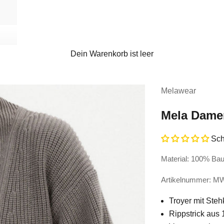
Dein Warenkorb ist leer
Melawear
Mela Damen
Sch
Material: 100% Ba
Artikelnummer: 
Troyer mit Ste
Rippstrick aus