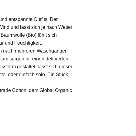
und entspannte Outfits. Der
ind und lässt sich je nach Wetter
Baumwolle (Bio) fühlt sich
r und Feuchtigkeit.
auch nach mehreren Waschgängen
um sorgen für einen definierten
sform gestaltet, lässt sich dieser
ntel oder einfach solo. Ein Stück,
irtrade Cotton, dem Global Organic