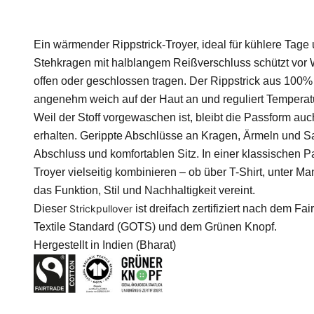
Ein wärmender Rippstrick-Troyer, ideal für kühlere Tage 
Stehkragen mit halblangem Reißverschluss schützt vor W
offen oder geschlossen tragen. Der Rippstrick aus 100% 
angenehm weich auf der Haut an und reguliert Temperatu
Weil der Stoff vorgewaschen ist, bleibt die Passform 
erhalten. Gerippte Abschlüsse an Kragen, Ärmeln und Sa
Abschluss und komfortablen Sitz. In einer klassischen Pas
Troyer vielseitig kombinieren – ob über T-Shirt, unter Ma
das Funktion, Stil und Nachhaltigkeit vereint.
Dieser
Strickpullover
ist dreifach zertifiziert nach dem Fa
Textile Standard (GOTS) und dem Grünen Knopf.
Hergestellt in Indien (Bharat)