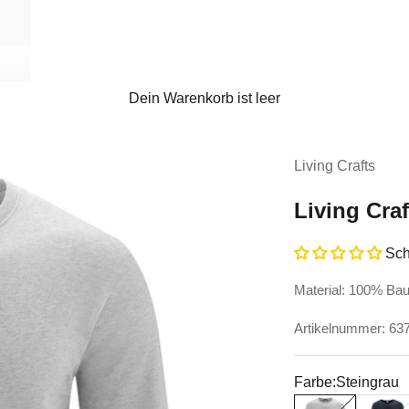
Dein Warenkorb ist leer
Living Crafts
Living Cra
Sch
Material: 100% Ba
Artikelnummer: 6
Farbe:
Steingrau
Steingrau
Ink Blu