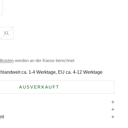
XL
dkosten
werden an der Kasse berechnet
hlandweit ca. 1-4 Werktage, EU ca. 4-12 Werktage
AUSVERKAUFT
e
it