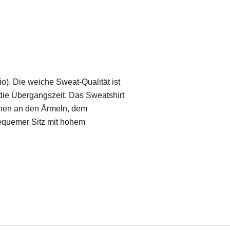
). Die weiche Sweat-Qualität ist
 die Übergangszeit. Das Sweatshirt
chen an den Ärmeln, dem
equemer Sitz mit hohem