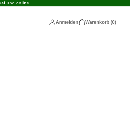
al und online.
Anmelden
Warenkorb
Anmelden
Warenkorb (
0
)