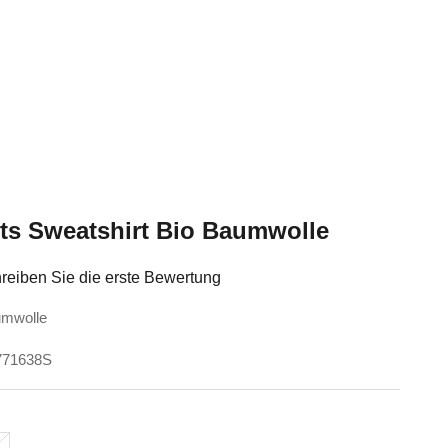
fts Sweatshirt Bio Baumwolle
reiben Sie die erste Bewertung
umwolle
3771638S
e