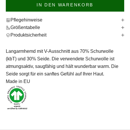
IN DEN WARENKORB
Pflegehinweise
Größentabelle
Produktsicherheit
Langarmhemd mit V-Ausschnitt aus 70% Schurwolle
(kbT) und 30% Seide. Die verwendete Schurwolle ist
atmungsaktiv, saugfähig und hält wunderbar warm. Die
Seide sorgt für ein sanftes Gefühl auf Ihrer Haut.
Made in EU