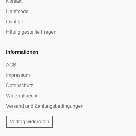
Kontakt
Hanfmode
Qualität
Häufig gestellte Fragen
Informationen
AGB
Impressum
Datenschutz
Widerrufsrecht
Versand und Zahlungsbedingungen
Vertrag widerrufen