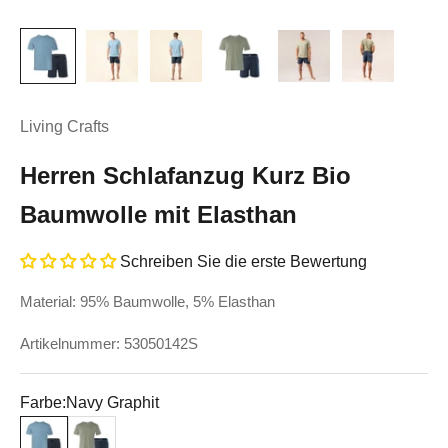
Living Crafts
Herren Schlafanzug Kurz Bio
Baumwolle mit Elasthan
Schreiben Sie die erste Bewertung
Material: 95% Baumwolle, 5% Elasthan
Artikelnummer: 53050142S
Farbe:
Navy Graphit
Navy Graphit
Willow