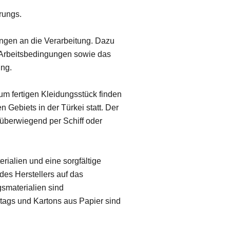
rungs.
ungen an die Verarbeitung. Dazu
e Arbeitsbedingungen sowie das
ung.
m fertigen Kleidungsstück finden
 Gebiets in der Türkei statt. Der
t überwiegend per Schiff oder
erialien und eine sorgfältige
es Herstellers auf das
smaterialien sind
tags und Kartons aus Papier sind