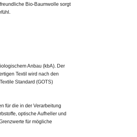
tfreundliche Bio-Baumwolle sorgt
fühl.
biologischem Anbau (kbA). Der
tigen Textil wird nach den
 Textile Standard (GOTS)
 für die in der Verarbeitung
bstoffe, optische Aufheller und
 Grenzwerte für mögliche