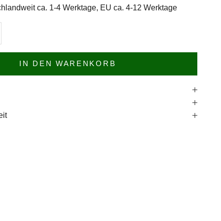
hlandweit ca. 1-4 Werktage, EU ca. 4-12 Werktage
n
l erhöhen
IN DEN WARENKORB
e
it