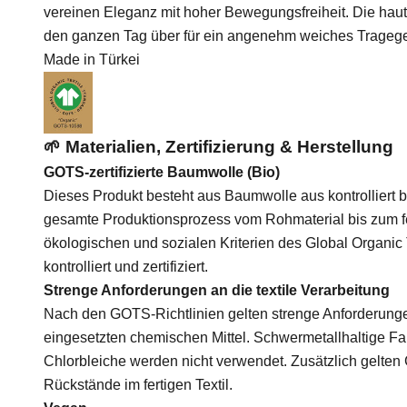
vereinen Eleganz mit hoher Bewegungsfreiheit. Die hau
den ganzen Tag über für ein angenehm weiches Tragege
Made in Türkei
🌱 Materialien, Zertifizierung & Herstellung
GOTS-zertifizierte Baumwolle (Bio)
Dieses Produkt besteht aus Baumwolle aus kontrolliert 
gesamte Produktionsprozess vom Rohmaterial bis zum fer
ökologischen und sozialen Kriterien des Global Organic
kontrolliert und zertifiziert.
Strenge Anforderungen an die textile Verarbeitung
Nach den GOTS-Richtlinien gelten strenge Anforderungen
eingesetzten chemischen Mittel. Schwermetallhaltige Far
Chlorbleiche werden nicht verwendet. Zusätzlich gelten
Rückstände im fertigen Textil.