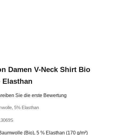
on Damen V-Neck Shirt Bio
 Elasthan
reiben Sie die erste Bewertung
mwolle, 5% Elasthan
413069S
Baumwolle (Bio), 5 % Elasthan (170 g/m²)