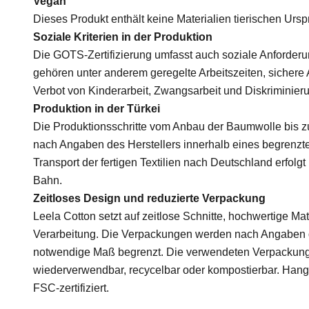
Vegan
Dieses Produkt enthält keine Materialien tierischen Ursp
Soziale Kriterien in der Produktion
Die GOTS-Zertifizierung umfasst auch soziale Anforder
gehören unter anderem geregelte Arbeitszeiten, sicher
Verbot von Kinderarbeit, Zwangsarbeit und Diskriminier
Produktion in der Türkei
Die Produktionsschritte vom Anbau der Baumwolle bis zu
nach Angaben des Herstellers innerhalb eines begrenzten
Transport der fertigen Textilien nach Deutschland erfolg
Bahn.
Zeitloses Design und reduzierte Verpackung
Leela Cotton setzt auf zeitlose Schnitte, hochwertige Mat
Verarbeitung. Die Verpackungen werden nach Angaben d
notwendige Maß begrenzt. Die verwendeten Verpackung
wiederverwendbar, recycelbar oder kompostierbar. Hang
FSC-zertifiziert.