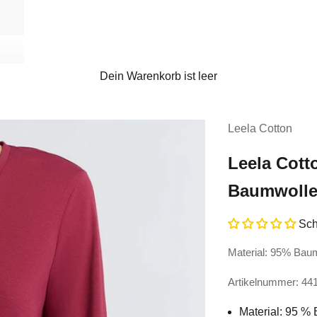
Dein Warenkorb ist leer
Leela Cotton
Leela Cott
Baumwolle
Sch
Material: 95% Bau
Artikelnummer: 4
Material: 95 % 