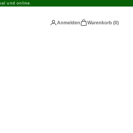
al und online.
Anmelden
Warenkorb
Anmelden
Warenkorb (
0
)