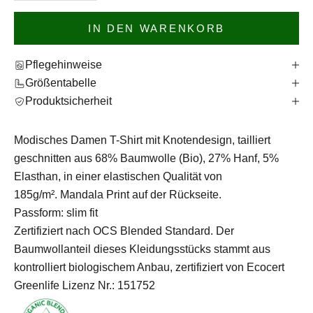
IN DEN WARENKORB
Pflegehinweise
Größentabelle
Produktsicherheit
Modisches Damen T-Shirt mit Knotendesign, tailliert
geschnitten aus 68% Baumwolle (Bio), 27% Hanf, 5%
Elasthan, in einer elastischen Qualität von
185g/m². Mandala Print auf der Rückseite.
Passform: slim fit
Zertifiziert nach OCS Blended Standard. Der
Baumwollanteil dieses Kleidungsstücks stammt aus
kontrolliert biologischem Anbau, zertifiziert von Ecocert
Greenlife Lizenz Nr.: 151752