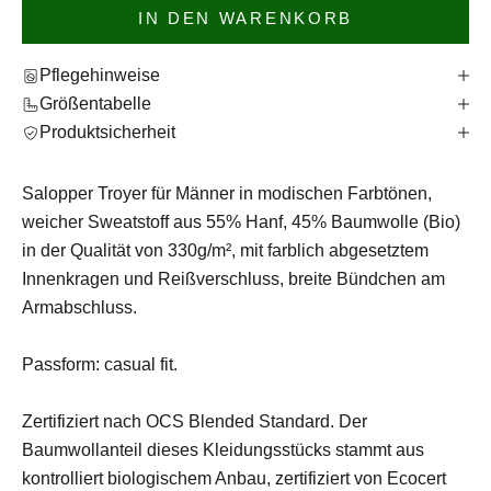
IN DEN WARENKORB
Pflegehinweise
Größentabelle
Produktsicherheit
Salopper Troyer für Männer in modischen Farbtönen,
weicher Sweatstoff aus 55% Hanf, 45% Baumwolle (Bio)
in der Qualität von 330g/m², mit farblich abgesetztem
Innenkragen und Reißverschluss, breite Bündchen am
Armabschluss.
Passform: casual fit.
Zertifiziert nach OCS Blended Standard. Der
Baumwollanteil dieses Kleidungsstücks stammt aus
kontrolliert biologischem Anbau, zertifiziert von Ecocert