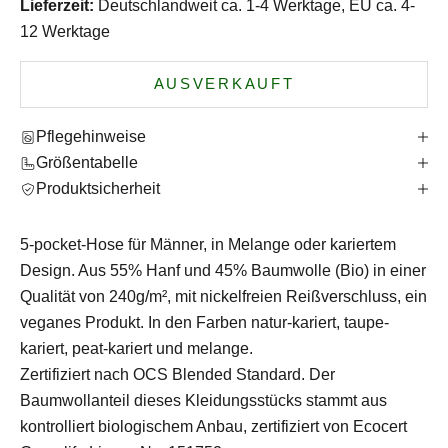
Lieferzeit:
Deutschlandweit ca. 1-4 Werktage, EU ca. 4-
12 Werktage
AUSVERKAUFT
Pflegehinweise
Größentabelle
Produktsicherheit
5-pocket-Hose für Männer, in Melange oder kariertem
Design. Aus 55% Hanf und 45% Baumwolle (Bio) in einer
Qualität von 240g/m², mit nickelfreien Reißverschluss, ein
veganes Produkt. In den Farben natur-kariert, taupe-
kariert, peat-kariert und melange.
Zertifiziert nach OCS Blended Standard. Der
Baumwollanteil dieses Kleidungsstücks stammt aus
kontrolliert biologischem Anbau, zertifiziert von Ecocert