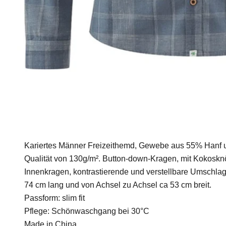
Kariertes Männer Freizeithemd, Gewebe aus 55% Hanf u
Qualität von 130g/m². Button-down-Kragen, mit Kokoskn
Innenkragen, kontrastierende und verstellbare Umschlag
74 cm lang und von Achsel zu Achsel ca 53 cm breit.
Passform: slim fit
Pflege: Schönwaschgang bei 30°C
Made in China