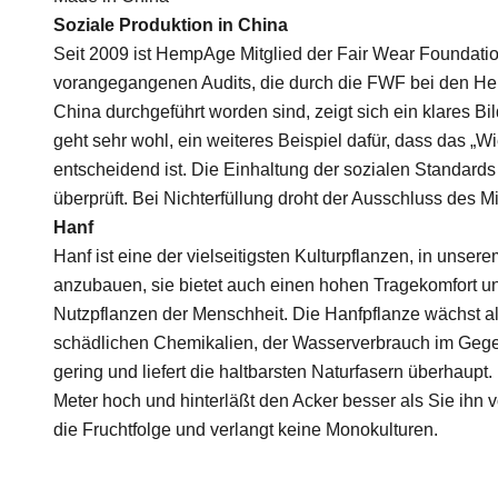
Soziale Produktion in China
Seit 2009 ist HempAge Mitglied der Fair Wear Foundati
vorangegangenen Audits, die durch die FWF bei den He
China durchgeführt worden sind, zeigt sich ein klares Bil
geht sehr wohl, ein weiteres Beispiel dafür, dass das „W
entscheidend ist. Die Einhaltung der sozialen Standard
überprüft. Bei Nichterfüllung droht der Ausschluss des Mi
Hanf
Hanf ist eine der vielseitigsten Kulturpflanzen, in unse
anzubauen, sie bietet auch einen hohen Tragekomfort un
Nutzpflanzen der Menschheit. Die Hanfpflanze wächst al
schädlichen Chemikalien, der Wasserverbrauch im Geg
gering und liefert die haltbarsten Naturfasern überhaupt.
Meter hoch und hinterläßt den Acker besser als Sie ihn vo
die Fruchtfolge und verlangt keine Monokulturen.