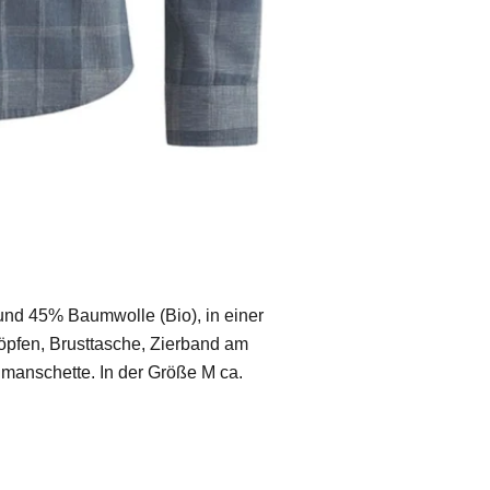
nd 45% Baumwolle (Bio), in einer
öpfen, Brusttasche, Zierband am
manschette. In der Größe M ca.