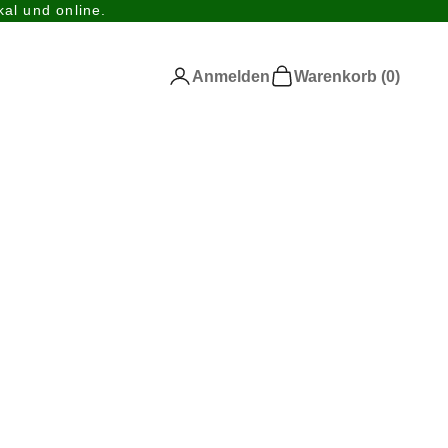
al und online.
Anmelden
Warenkorb
Anmelden
Warenkorb (
0
)