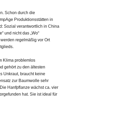
on. Schon durch die
mpAge Produktionsstätten in
d: Sozial verantwortlich in China
ie“ und nicht das „Wo“
s werden regelmäßig vor Ort
tglieds.
rem Klima problemlos
d gehört zu den ältesten
s Unkraut, braucht keine
ensatz zur Baumwolle sehr
 Die Hanfpflanze wächst ca. vier
rgefunden hat. Sie ist ideal für