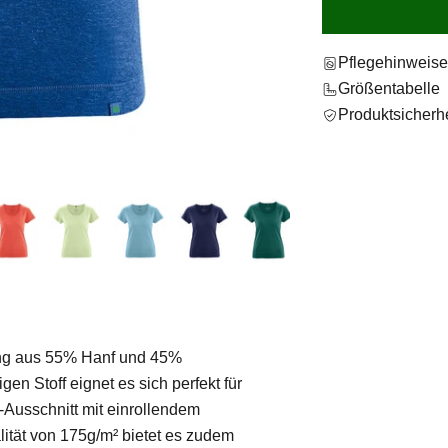
Pflegehinweis
Größentabelle
Produktsicherhe
ng aus 55% Hanf und 45%
en Stoff eignet es sich perfekt für
Ausschnitt mit einrollendem
lität von 175g/m² bietet es zudem