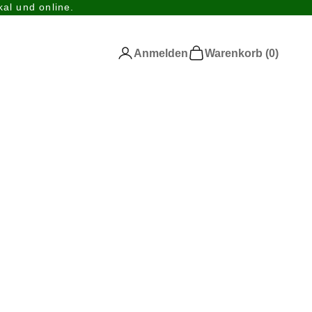
al und online.
Anmelden
Warenkorb
Anmelden
Warenkorb (
0
)