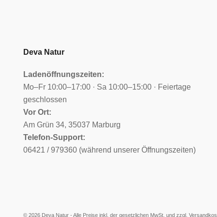
Deva Natur
Ladenöffnungszeiten:
Mo–Fr 10:00–17:00 · Sa 10:00–15:00 · Feiertage
geschlossen
Vor Ort:
Am Grün 34, 35037 Marburg
Telefon-Support:
06421 / 979360 (während unserer Öffnungszeiten)
© 2026 Deva Natur - Alle Preise inkl. der gesetzlichen MwSt. und zzgl.
Versandkos