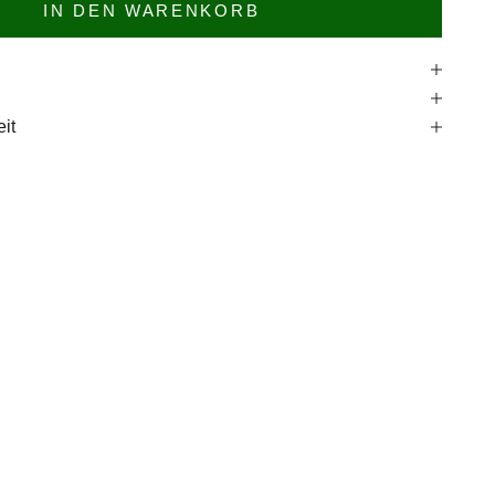
IN DEN WARENKORB
e
it