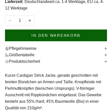
Lieferzeit:
Deutschlandweit ca. 1-4 Werktage, EU ca. 4-
12 Werktage
Anzahl verringern
Anzahl erhöhen
IN DEN WARENKORB
Pflegehinweise
Größentabelle
Produktsicherheit
Kurze Cardigan Strick Jacke, gerade geschnitten mit
breiten Bündchen an Armen und Taille. Knopfleiste mit
Perlmuttknöpfen (tierischen Ursprungs). V-förmiger
Ausschnitt mit Rippbündchen eingefasst. Das Gewebe
besteht aus 55% Hanf, 45% Baumwolle (Bio) in einer
Qualität von 210g/m².