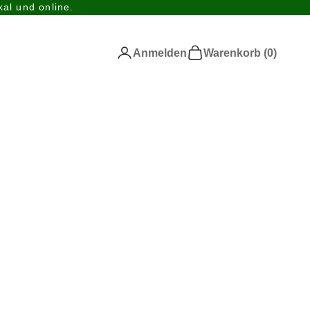
al und online.
Anmelden
Warenkorb
Anmelden
Warenkorb (
0
)