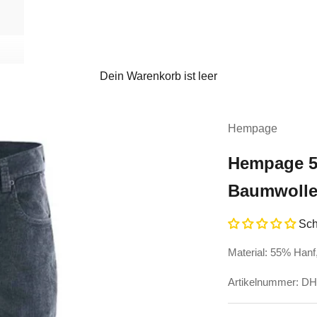
Dein Warenkorb ist leer
Hempage
Hempage 5
Baumwoll
Sch
Material: 55% Han
Artikelnummer: D