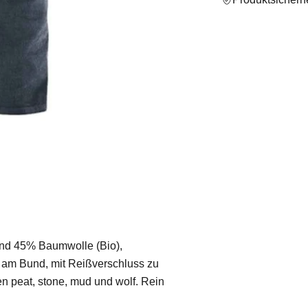
und 45% Baumwolle (Bio),
en am Bund, mit Reißverschluss zu
n peat, stone, mud und wolf. Rein