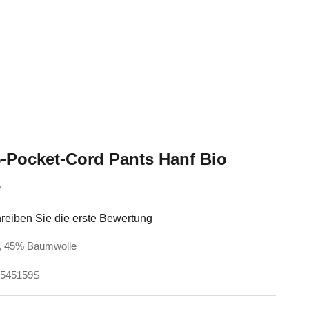
-Pocket-Cord Pants Hanf Bio
e
reiben Sie die erste Bewertung
f, 45% Baumwolle
H545159S