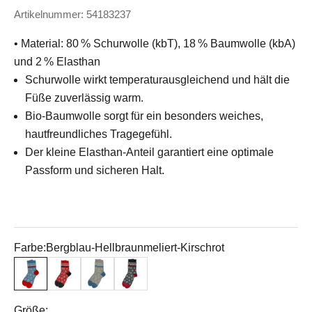
Artikelnummer: 54183237
• Material: 80 % Schurwolle (kbT), 18 % Baumwolle (kbA)
und 2 % Elasthan
Schurwolle wirkt temperaturausgleichend und hält die
Füße zuverlässig warm.
Bio-Baumwolle sorgt für ein besonders weiches,
hautfreundliches Tragegefühl.
Der kleine Elasthan-Anteil garantiert eine optimale
Passform und sicheren Halt.
Farbe:
Bergblau-Hellbraunmeliert-Kirschrot
Bergblau-Hellbraunmeliert-Kirschrot
Kirschrot-Rohweiß-Anthrazit
Naturgraumeliert-Hellbraunmeliert-Bergblau
Anthrazit-Rohweiß-Kirschrot
Größe: