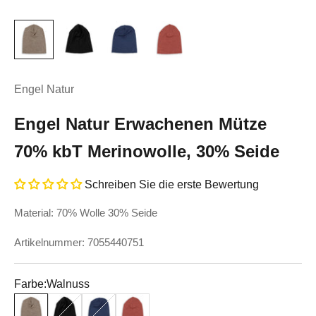
Engel Natur
Engel Natur Erwachenen Mütze
70% kbT Merinowolle, 30% Seide
Schreiben Sie die erste Bewertung
Material: 70% Wolle 30% Seide
Artikelnummer: 7055440751
Farbe:
Walnuss
Walnuss
Schwarz
Marineblau
Kupfer