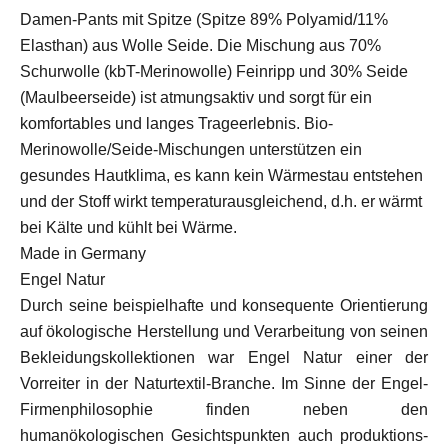
Damen-Pants mit Spitze (Spitze 89% Polyamid/11%
Elasthan) aus Wolle Seide. Die Mischung aus 70%
Schurwolle (kbT-Merinowolle) Feinripp und 30% Seide
(Maulbeerseide) ist atmungsaktiv und sorgt für ein
komfortables und langes Trageerlebnis. Bio-
Merinowolle/Seide-Mischungen unterstützen ein
gesundes Hautklima, es kann kein Wärmestau entstehen
und der Stoff wirkt temperaturausgleichend, d.h. er wärmt
bei Kälte und kühlt bei Wärme.
Made in Germany
Engel Natur
Durch seine beispielhafte und konsequente Orientierung
auf ökologische Herstellung und Verarbeitung von seinen
Bekleidungskollektionen war Engel Natur einer der
Vorreiter in der Naturtextil-Branche. Im Sinne der Engel-
Firmenphilosophie finden neben den
humanökologischen Gesichtspunkten auch produktions-