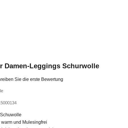
ur Damen-Leggings Schurwolle
reiben Sie die erste Bewertung
le
15000134
 Schuwolle
warm und Mulesingfrei