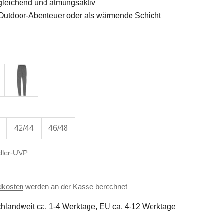
leichend und atmungsaktiv
, Outdoor-Abenteuer oder als wärmende Schicht
Melange
Schiefer
42/44
46/48
ller-UVP
dkosten
werden an der Kasse berechnet
hlandweit ca. 1-4 Werktage, EU ca. 4-12 Werktage