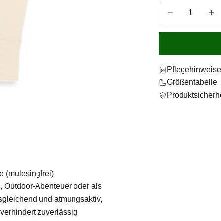
Anzahl verringer
Anzah
Pflegehinweis
Größentabelle
Produktsicherhe
(mulesingfrei)
ga, Outdoor-Abenteuer oder als
sgleichend und atmungsaktiv,
verhindert zuverlässig