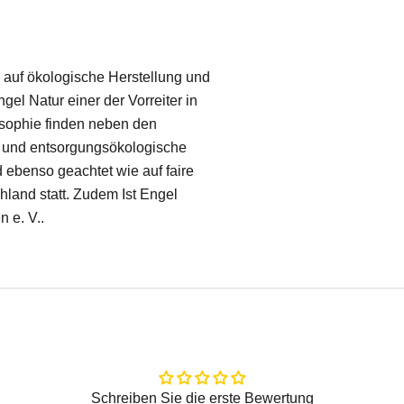
 auf ökologische Herstellung und
el Natur einer der Vorreiter in
osophie finden neben den
 und entsorgungsökologische
 ebenso geachtet wie auf faire
hland statt. Zudem Ist Engel
n e. V..
Schreiben Sie die erste Bewertung