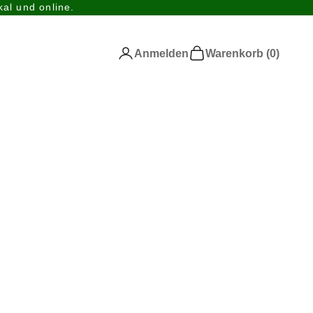
al und online.
Anmelden
Warenkorb
Anmelden
Warenkorb (
0
)