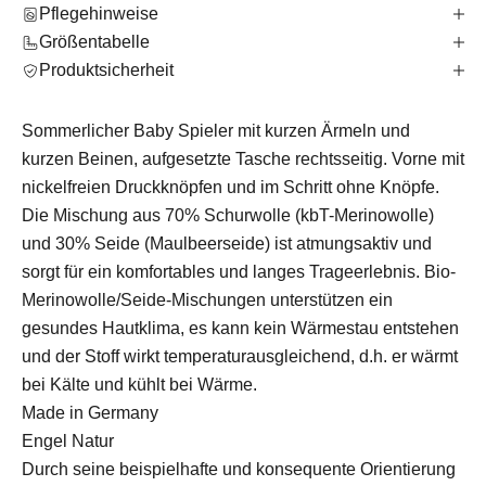
Pflegehinweise
Größentabelle
Produktsicherheit
Sommerlicher Baby Spieler mit kurzen Ärmeln und
kurzen Beinen, aufgesetzte Tasche rechtsseitig. Vorne mit
nickelfreien Druckknöpfen und im Schritt ohne Knöpfe.
Die Mischung aus 70% Schurwolle (kbT-Merinowolle)
und 30% Seide (Maulbeerseide) ist atmungsaktiv und
sorgt für ein komfortables und langes Trageerlebnis. Bio-
Merinowolle/Seide-Mischungen unterstützen ein
gesundes Hautklima, es kann kein Wärmestau entstehen
und der Stoff wirkt temperaturausgleichend, d.h. er wärmt
bei Kälte und kühlt bei Wärme.
Made in Germany
Engel Natur
Durch seine beispielhafte und konsequente Orientierung