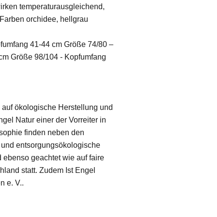
irken temperaturausgleichend,
 Farben orchidee, hellgrau
fumfang 41-44 cm Größe 74/80 –
cm Größe 98/104 - Kopfumfang
 auf ökologische Herstellung und
el Natur einer der Vorreiter in
osophie finden neben den
 und entsorgungsökologische
 ebenso geachtet wie auf faire
hland statt. Zudem Ist Engel
 e. V..