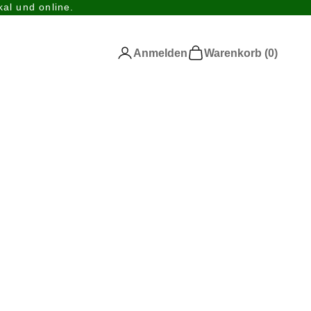
al und online.
Anmelden
Warenkorb
Anmelden
Warenkorb (
0
)