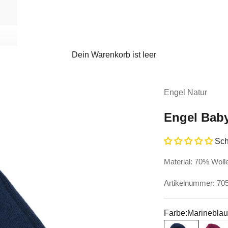
Dein Warenkorb ist leer
Engel Natur
Engel Baby
Sch
Material: 70% Woll
Artikelnummer: 70
Farbe:
Marinebla
Marineblau
Orchide