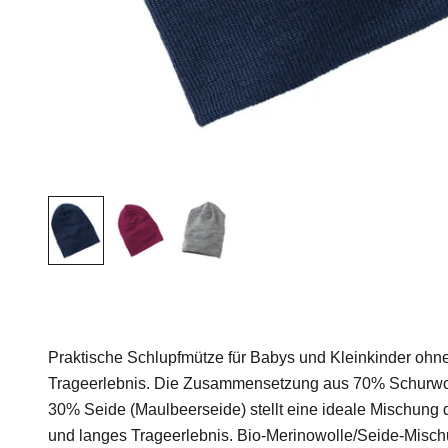
Praktische Schlupfmütze für Babys und Kleinkinder o
Trageerlebnis. Die Zusammensetzung aus 70% Schurwoll
30% Seide (Maulbeerseide) stellt eine ideale Mischung d
und langes Trageerlebnis. Bio-Merinowolle/Seide-Misc