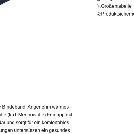
Größentabelle
Produktsicherhe
hne Bindeband. Angenehm warmes
e (kbT-Merinowolle) Feinripp mit
ar und sorgt für ein komfortables
hungen unterstützen ein gesundes