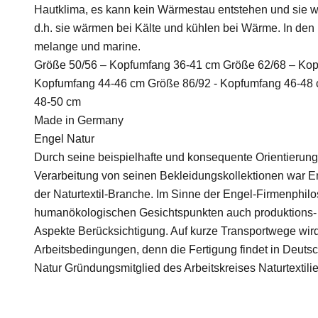
Hautklima, es kann kein Wärmestau entstehen und sie w
d.h. sie wärmen bei Kälte und kühlen bei Wärme. In den
melange und marine.
Größe 50/56 – Kopfumfang 36-41 cm Größe 62/68 – Kop
Kopfumfang 44-46 cm Größe 86/92 - Kopfumfang 46-48 
48-50 cm
Made in Germany
Engel Natur
Durch seine beispielhafte und konsequente Orientierung
Verarbeitung von seinen Bekleidungskollektionen war Eng
der Naturtextil-Branche. Im Sinne der Engel-Firmenphil
humanökologischen Gesichtspunkten auch produktions-
Aspekte Berücksichtigung. Auf kurze Transportwege wird
Arbeitsbedingungen, denn die Fertigung findet in Deutsc
Natur Gründungsmitglied des Arbeitskreises Naturtextilien