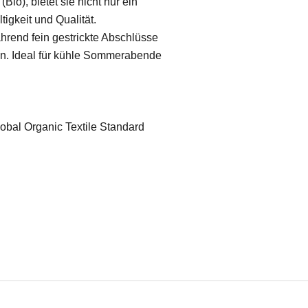
io), bietet sie nicht nur ein
igkeit und Qualität.
ährend fein gestrickte Abschlüsse
n. Ideal für kühle Sommerabende
obal Organic Textile Standard