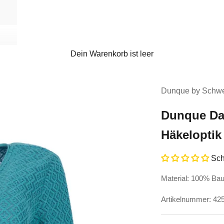
Dein Warenkorb ist leer
Dunque by Schwe
Dunque Dam
Häkeloptik
Sch
Material: 100% Ba
Artikelnummer: 4