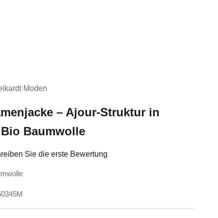
ikardt Moden
enjacke – Ajour-Struktur in
 Bio Baumwolle
reiben Sie die erste Bewertung
umwolle
250345M