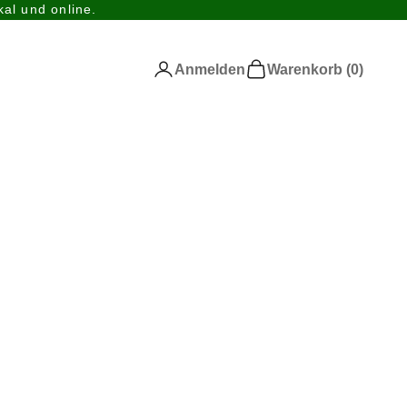
al und online.
Anmelden
Warenkorb
Anmelden
Warenkorb (
0
)