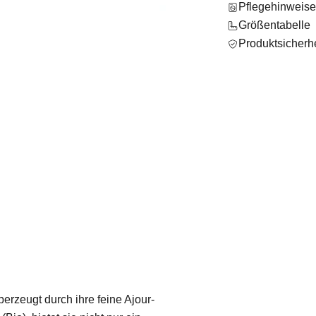
Pflegehinweis
Größentabelle
Produktsicherhe
erzeugt durch ihre feine Ajour-