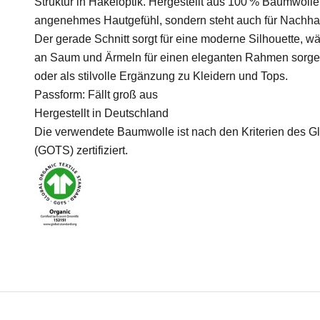
Struktur in Häkeloptik. Hergestellt aus 100 % Baumwolle (B
angenehmes Hautgefühl, sondern steht auch für Nachhalt
Der gerade Schnitt sorgt für eine moderne Silhouette, w
an Saum und Ärmeln für einen eleganten Rahmen sorge
oder als stilvolle Ergänzung zu Kleidern und Tops.
Passform: Fällt groß aus
Hergestellt in Deutschland
Die verwendete Baumwolle ist nach den Kriterien des Gl
(GOTS) zertifiziert.