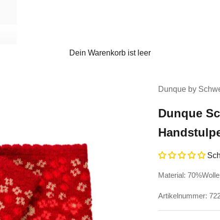
Dein Warenkorb ist leer
Dunque by Schwe
Dunque Sc
Handstulp
Sch
Material: 70%Woll
Artikelnummer: 72