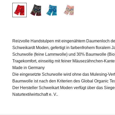
Reizvolle Handstulpen mit eingenähtem Daumenloch de
Schweikardt Moden, gefertigt in farbenfrohem floralem 
Schurwolle (feine Lammwolle) und 30% Baumwolle (Bio
Tragekomfort, einseitig mit feiner Mäusezähnchen-Kante
Made in Germany
Die eingesetzte Schurwolle wird ohne das Mulesing-Verf
Baumwolle ist nach den Kriterien des Global Organic Text
Der Hersteller Schweikart Moden verfügt über das Sieg
Naturtextilwirtschaft e. V..