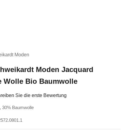
ikardt Moden
hweikardt Moden Jacquard
e Wolle Bio Baumwolle
reiben Sie die erste Bewertung
e, 30% Baumwolle
2572.0801.1