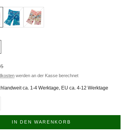
t
Petrolino-Bunt
Whitesmoke-Bunt
ärer Preis
95
dkosten
werden an der Kasse berechnet
hlandweit ca. 1-4 Werktage, EU ca. 4-12 Werktage
n
l erhöhen
IN DEN WARENKORB