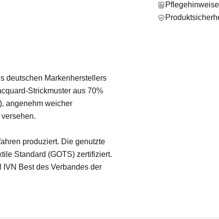
Pflegehinweis
Produktsicherhe
s deutschen Markenherstellers
Jacquard-Strickmuster aus 70%
), angenehm weicher
 versehen.
ahren produziert. Die genutzte
ile Standard (GOTS) zertifiziert.
el IVN Best des Verbandes der