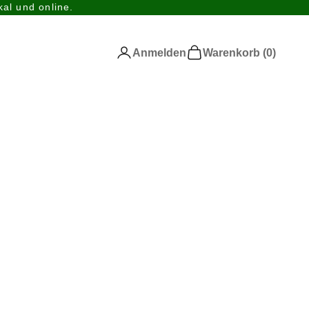
al und online.
Anmelden
Warenkorb
Anmelden
Warenkorb (
0
)