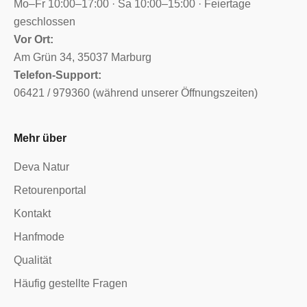
Mo–Fr 10:00–17:00 · Sa 10:00–15:00 · Feiertage
geschlossen
Vor Ort:
Am Grün 34, 35037 Marburg
Telefon-Support:
06421 / 979360 (während unserer Öffnungszeiten)
Mehr über
Deva Natur
Retourenportal
Kontakt
Hanfmode
Qualität
Häufig gestellte Fragen