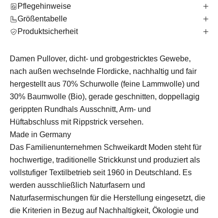
Pflegehinweise
Größentabelle
Produktsicherheit
Damen Pullover, dicht- und grobgestricktes Gewebe,
nach außen wechselnde Flordicke
, nachhaltig und fair
hergestellt
aus 70% Schurwolle (feine Lammwolle) und
30% Baumwolle (Bio), gerade geschnitten, doppellagig
gerippten
Rundhals Ausschnitt, Arm- und
Hüftabschluss mit Rippstrick versehen.
Made in Germany
Das Familienunternehmen Schweikardt Moden steht für
hochwertige, traditionelle Strickkunst und produziert als
vollstufiger Textilbetrieb seit 1960 in Deutschland. Es
werden ausschließlich Naturfasern und
Naturfasermischungen für die Herstellung eingesetzt, die
die Kriterien in Bezug auf Nachhaltigkeit, Ökologie und