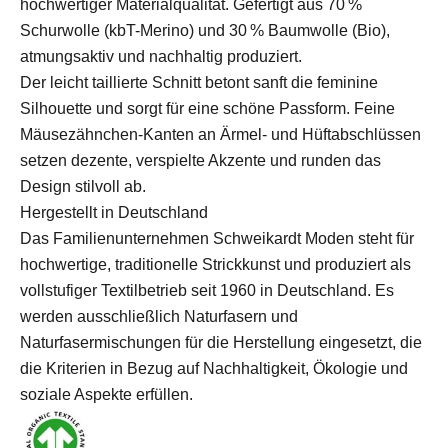
hochwertiger Materialqualität. Gefertigt aus 70 %
Schurwolle (kbT-Merino) und 30 % Baumwolle (Bio),
atmungsaktiv und nachhaltig produziert.
Der leicht taillierte Schnitt betont sanft die feminine
Silhouette und sorgt für eine schöne Passform. Feine
Mäusezähnchen-Kanten an Ärmel- und Hüftabschlüssen
setzen dezente, verspielte Akzente und runden das
Design stilvoll ab.
Hergestellt in Deutschland
Das Familienunternehmen Schweikardt Moden steht für
hochwertige, traditionelle Strickkunst und produziert als
vollstufiger Textilbetrieb seit 1960 in Deutschland. Es
werden ausschließlich Naturfasern und
Naturfasermischungen für die Herstellung eingesetzt, die
die Kriterien in Bezug auf Nachhaltigkeit, Ökologie und
soziale Aspekte erfüllen.