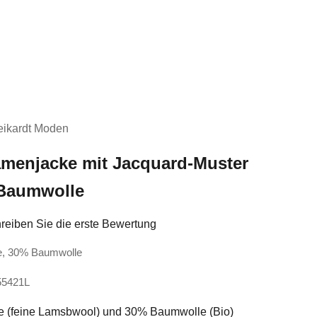
ikardt Moden
menjacke mit Jacquard-Muster
 Baumwolle
reiben Sie die erste Bewertung
le, 30% Baumwolle
55421L
e (feine Lamsbwool) und 30% Baumwolle (Bio)