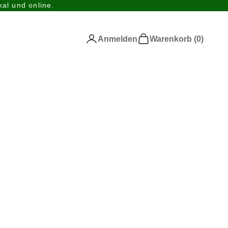
al und online.
Anmelden
Warenkorb
Anmelden
Warenkorb (
0
)