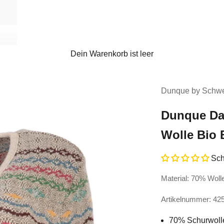
Dein Warenkorb ist leer
Dunque by Schwe
Dunque Da
Wolle Bio
Sch
Material: 70% Wol
Artikelnummer: 42
70% Schurwoll