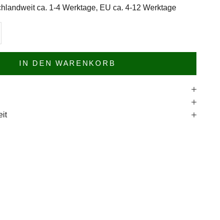
hlandweit ca. 1-4 Werktage, EU ca. 4-12 Werktage
n
l erhöhen
IN DEN WARENKORB
e
it