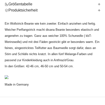
Größentabelle
Produktsicherheit
Ein Wollstrick-Beanie wie kein zweiter. Einfach anziehen und fertig.
Weicher Perlfangstrick macht disana Beanie besonders elastisch und
angenehm zu tragen. Ganz aus weicher 100% Schurwolle ( kbT-
Merinowolle) und mit drei Fäden gestrickt gibt er besonders warm. Ein
feines, eingestricktes Teilfutter aus Baumwolle sorgt dafür, dass an
Stirn und Schläfe nichts kratzt. In allen fünf Melange-Farben und
passend zur Kinderkleidung auch in Anthrazit/Grau.
In den Größen: 42-46 cm, 46-50 cm und 50-54 cm.
Made in Germany