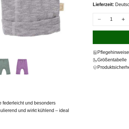
Lieferzeit:
Deutsc
Anzahl verringer
Anzah
Pflegehinweis
Größentabelle
Produktsicherhe
 federleicht und besonders
ulierend und wirkt kühlend – ideal