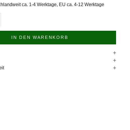
hlandweit ca. 1-4 Werktage, EU ca. 4-12 Werktage
n
l erhöhen
IN DEN WARENKORB
e
it