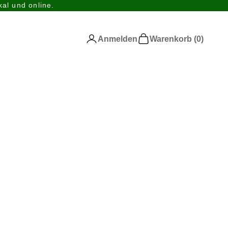
al und online.
Anmelden
Warenkorb
Anmelden
Warenkorb (
0
)