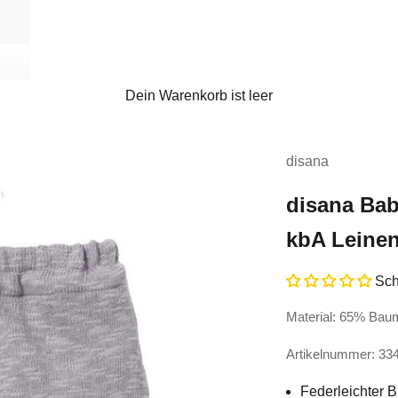
Dein Warenkorb ist leer
disana
disana Bab
kbA Leine
Sch
Material: 65% Bau
Artikelnummer: 33
Federleichter 