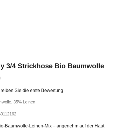
y 3/4 Strickhose Bio Baumwolle
n
reiben Sie die erste Bewertung
mwolle, 35% Leinen
40112162
Bio-Baumwolle-Leinen-Mix – angenehm auf der Haut