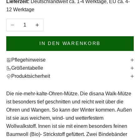
Lieferzeit:
Deutschlandweit ca. 1-4 Werktage, EU ca. 4-
12 Werktage
Anzahl verringern
Anzahl erhöhen
IN DEN WARENKORB
Pflegehinweise
Größentabelle
Produktsicherheit
Die nie-mehr-kalte-Ohren-Mütze. Die disana Walk-Mütze
ist besonders tief geschnitten und reicht weit über die
Ohren und Wangen. So kann der Winter kommen. Außen
ist sie aus weichem, wind- und wetterfestem
Wollwalkstoff. Innen ist sie mit einem besonders feinen
Baumwoll (Bio)- Strickstoff gefüttert. Zwei Bindebänder