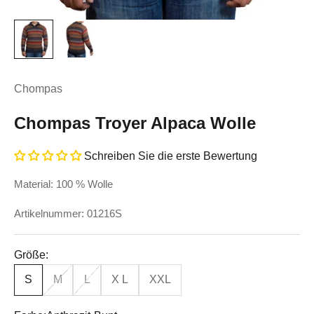
Chompas
Chompas Troyer Alpaca Wolle
Schreiben Sie die erste Bewertung
Material: 100 % Wolle
Artikelnummer: 01216S
Größe:
S
M
L
X L
XXL