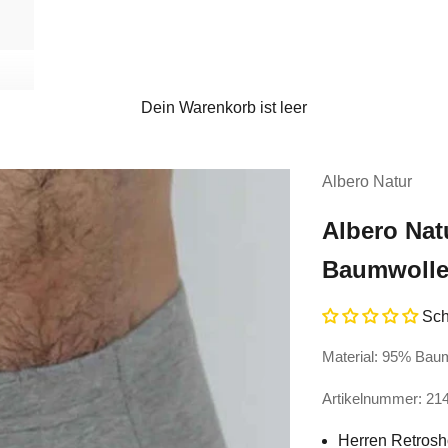
Dein Warenkorb ist leer
Albero Natur
Albero Nat
Baumwolle
Sch
Material: 95% Bau
Artikelnummer: 21
Herren Retrosh