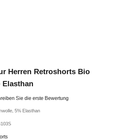
ur Herren Retroshorts Bio
 Elasthan
reiben Sie die erste Bewertung
mwolle, 5% Elasthan
4103S
orts