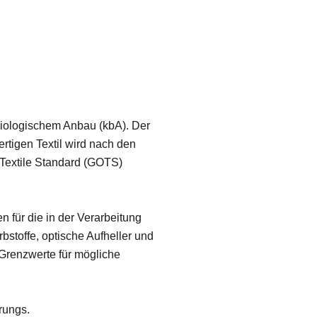
biologischem Anbau (kbA). Der
tigen Textil wird nach den
 Textile Standard (GOTS)
 für die in der Verarbeitung
bstoffe, optische Aufheller und
 Grenzwerte für mögliche
rungs.