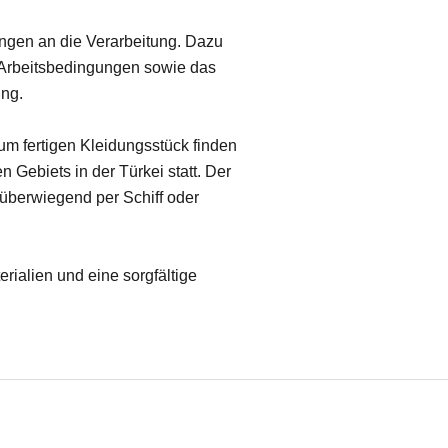
ungen an die Verarbeitung. Dazu
e Arbeitsbedingungen sowie das
ung.
m fertigen Kleidungsstück finden
 Gebiets in der Türkei statt. Der
t überwiegend per Schiff oder
erialien und eine sorgfältige