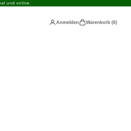
al und online.
Anmelden
Warenkorb
Anmelden
Warenkorb (
0
)