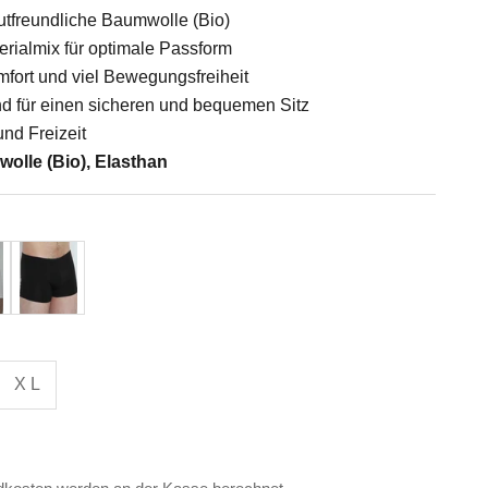
tfreundliche Baumwolle (Bio)
erialmix für optimale Passform
fort und viel Bewegungsfreiheit
nd für einen sicheren und bequemen Sitz
 und Freizeit
olle (Bio), Elasthan
Schwarz
X L