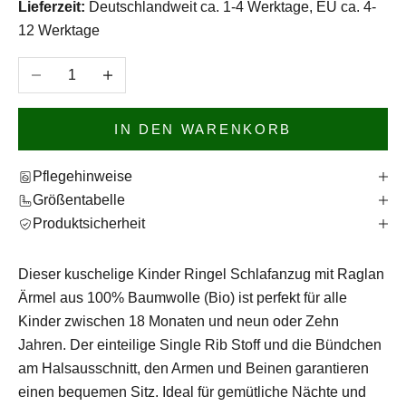
Lieferzeit:
Deutschlandweit ca. 1-4 Werktage, EU ca. 4-
12 Werktage
Anzahl verringern
Anzahl erhöhen
IN DEN WARENKORB
Pflegehinweise
Größentabelle
Produktsicherheit
Dieser kuschelige Kinder Ringel Schlafanzug mit Raglan
Ärmel aus 100% Baumwolle (Bio) ist perfekt für alle
Kinder zwischen 18 Monaten und neun oder Zehn
Jahren. Der einteilige Single Rib Stoff und die Bündchen
am Halsausschnitt, den Armen und Beinen garantieren
einen bequemen Sitz. Ideal für gemütliche Nächte und