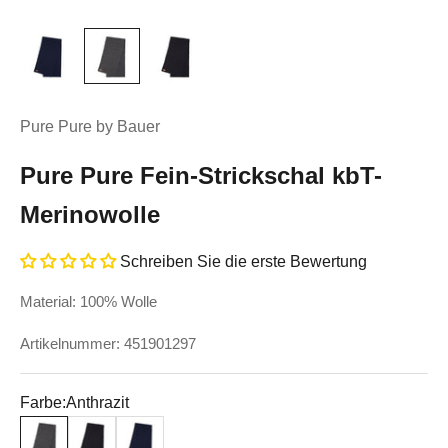
Pure Pure by Bauer
Pure Pure Fein-Strickschal kbT-
Merinowolle
Schreiben Sie die erste Bewertung
Material: 100% Wolle
Artikelnummer: 451901297
Farbe:
Anthrazit
Anthrazit
Schwarz
Marine