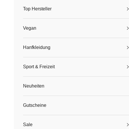
Top Hersteller
Vegan
Hanfkleidung
Sport & Freizeit
Neuheiten
Gutscheine
Sale