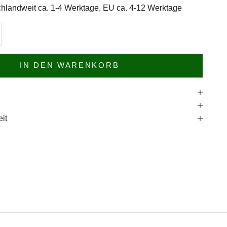
hlandweit ca. 1-4 Werktage, EU ca. 4-12 Werktage
n
l erhöhen
IN DEN WARENKORB
e
it