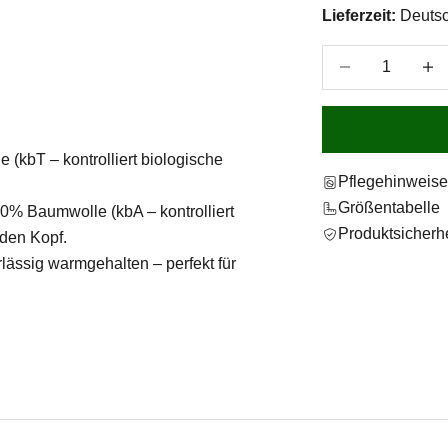
Lieferzeit:
Deutsc
Anzahl verringer
Anzah
(kbT – kontrolliert biologische
Pflegehinweis
Größentabelle
0% Baumwolle (kbA – kontrolliert
Produktsicherhe
den Kopf.
lässig warmgehalten – perfekt für