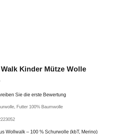
Walk Kinder Mütze Wolle
e
reiben Sie die erste Bewertung
hurwolle, Futter 100% Baumwolle
2223052
us Wollwalk – 100 % Schurwolle (kbT, Merino)