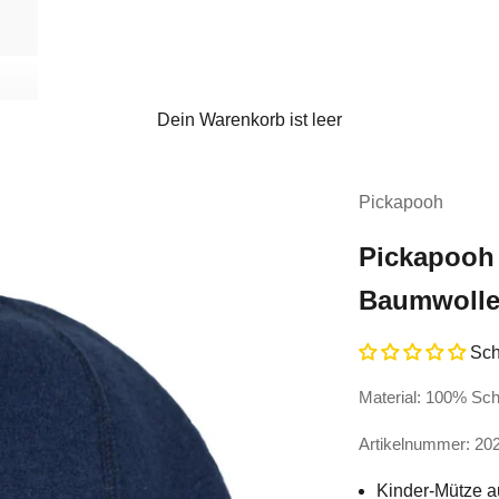
Dein Warenkorb ist leer
Pickapooh
Pickapooh 
Baumwoll
Sch
Material: 100% Sc
Artikelnummer: 20
Kinder-Mütze a