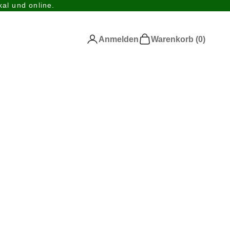
al und online.
Anmelden
Warenkorb
Anmelden
Warenkorb (
0
)