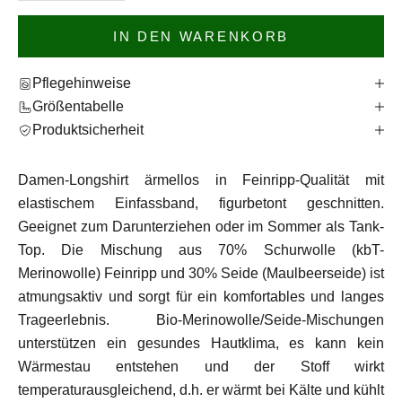
IN DEN WARENKORB
Pflegehinweise
Größentabelle
Produktsicherheit
Damen-Longshirt ärmellos in Feinripp-Qualität mit
elastischem Einfassband, figurbetont geschnitten.
Geeignet zum Darunterziehen oder im Sommer als Tank-
Top. Die Mischung aus 70% Schurwolle (kbT-
Merinowolle) Feinripp und 30% Seide (Maulbeerseide) ist
atmungsaktiv und sorgt für ein komfortables und langes
Trageerlebnis. Bio-Merinowolle/Seide-Mischungen
unterstützen ein gesundes Hautklima, es kann kein
Wärmestau entstehen und der Stoff wirkt
temperaturausgleichend, d.h. er wärmt bei Kälte und kühlt