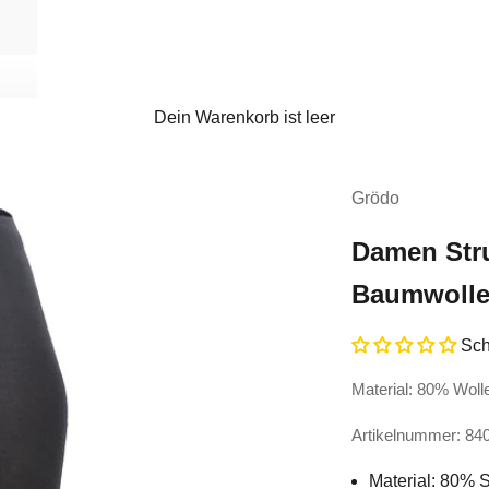
Dein Warenkorb ist leer
Grödo
Damen Str
Baumwolle
Sch
Material: 80% Wol
Artikelnummer: 84
Material: 80% 