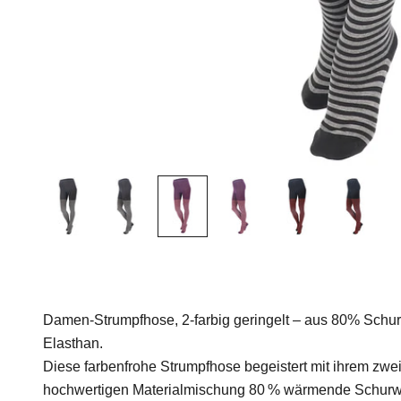
Damen-Strumpfhose, 2-farbig geringelt – aus 80% Sch
Elasthan.
Diese farbenfrohe Strumpfhose begeistert mit ihrem zwe
hochwertigen Materialmischung 80 % wärmende Schurwol