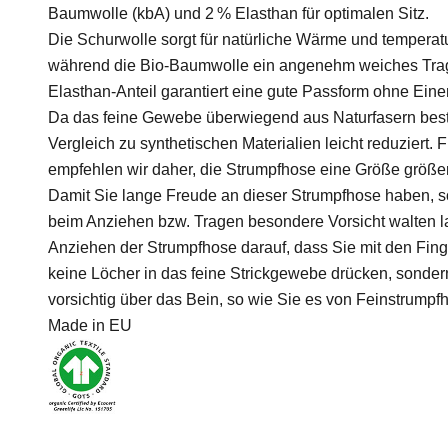
Baumwolle (kbA) und 2 % Elasthan für optimalen Sitz.
Die Schurwolle sorgt für natürliche Wärme und tempera
während die Bio-Baumwolle ein angenehm weiches Trageg
Elasthan-Anteil garantiert eine gute Passform ohne Ein
Da das feine Gewebe überwiegend aus Naturfasern beste
Vergleich zu synthetischen Materialien leicht reduziert. 
empfehlen wir daher, die Strumpfhose eine Größe größe
Damit Sie lange Freude an dieser Strumpfhose haben, so
beim Anziehen bzw. Tragen besondere Vorsicht walten la
Anziehen der Strumpfhose darauf, dass Sie mit den Fin
keine Löcher in das feine Strickgewebe drücken, sondern
vorsichtig über das Bein, so wie Sie es von Feinstrumpf
Made in EU