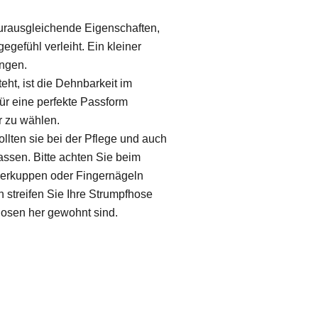
turausgleichende Eigenschaften,
efühl verleiht. Ein kleiner
engen.
ht, ist die Dehnbarkeit im
Für eine perfekte Passform
r zu wählen.
llten sie bei der Pflege und auch
ssen. Bitte achten Sie beim
gerkuppen oder Fingernägeln
 streifen Sie Ihre Strumpfhose
hosen her gewohnt sind.