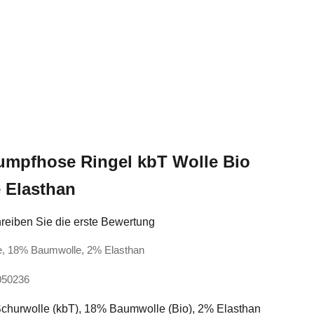
umpfhose Ringel kbT Wolle Bio
 Elasthan
reiben Sie die erste Bewertung
le, 18% Baumwolle, 2% Elasthan
050236
Schurwolle (kbT), 18% Baumwolle (Bio), 2% Elasthan