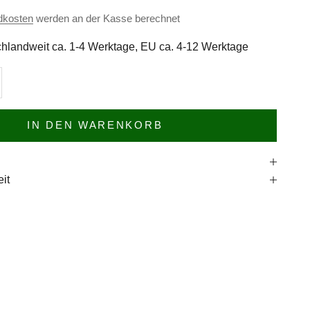
dkosten
werden an der Kasse berechnet
hlandweit ca. 1-4 Werktage, EU ca. 4-12 Werktage
n
l erhöhen
IN DEN WARENKORB
e
it