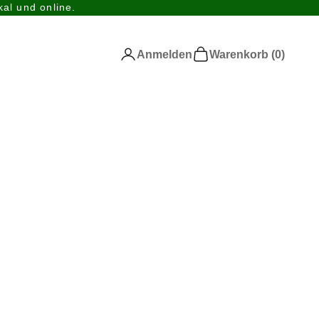
al und online.
Anmelden
Warenkorb
Anmelden
Warenkorb (
0
)