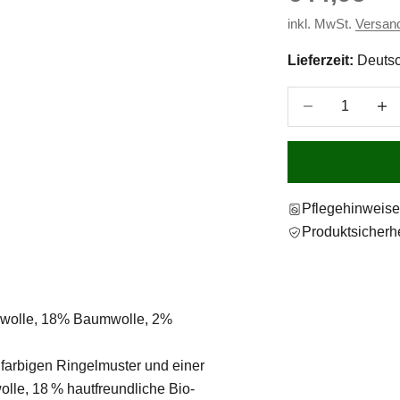
inkl. MwSt.
Versan
Lieferzeit:
Deutsc
Anzahl verringer
Anzah
Pflegehinweis
Produktsicherhe
urwolle, 18% Baumwolle, 2%
ifarbigen Ringelmuster und einer
le, 18 % hautfreundliche Bio-