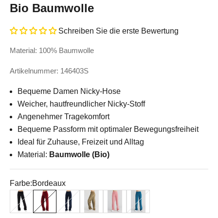
Bio Baumwolle
Schreiben Sie die erste Bewertung
Material: 100% Baumwolle
Artikelnummer: 146403S
Bequeme Damen Nicky-Hose
Weicher, hautfreundlicher Nicky-Stoff
Angenehmer Tragekomfort
Bequeme Passform mit optimaler Bewegungsfreiheit
Ideal für Zuhause, Freizeit und Alltag
Material:
Baumwolle (Bio)
Farbe:
Bordeaux
Schwarz
Bordeaux
Nachtblau
Olive
Altrosa
Donaublau