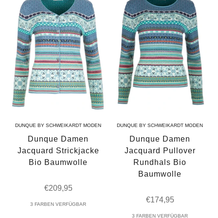
DUNQUE BY SCHWEIKARDT MODEN
DUNQUE BY SCHWEIKARDT MODEN
Dunque Damen
Dunque Damen
Jacquard Strickjacke
Jacquard Pullover
Bio Baumwolle
Rundhals Bio
Baumwolle
Angebot
€209,95
Angebot
€174,95
3 FARBEN VERFÜGBAR
3 FARBEN VERFÜGBAR