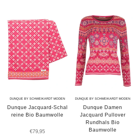
DUNQUE BY SCHWEIKARDT MODEN
DUNQUE BY SCHWEIKARDT MODEN
Dunque Jacquard-Schal
Dunque Damen
reine Bio Baumwolle
Jacquard Pullover
Rundhals Bio
Baumwolle
Angebot
€79,95