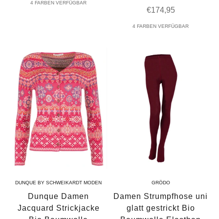
4 FARBEN VERFÜGBAR
Angebot
€174,95
4 FARBEN VERFÜGBAR
DUNQUE BY SCHWEIKARDT MODEN
GRÖDO
Dunque Damen
Damen Strumpfhose uni
Jacquard Strickjacke
glatt gestrickt Bio