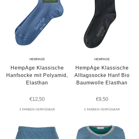
HEMPAGE
HEMPAGE
HempAge Klassische
HempAge Klassische
Hanfsocke mit Polyamid,
Alltagssocke Hanf Bio
Elasthan
Baumwolle Elasthan
Angebot
Angebot
€12,50
€9,50
3 FARBEN VERFÜGBAR
2 FARBEN VERFÜGBAR