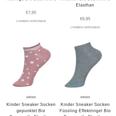
Elasthan
Angebot
€7,95
Angebot
€6,95
3 FARBEN VERFÜGBAR
2 FARBEN VERFÜGBAR
GRÖDO
GRÖDO
Kinder Sneaker Socken
Kinder Sneaker Socken
gepunktet Bio
Füssling Effektringel Bio