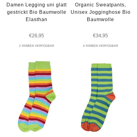
Damen Legging uni glatt
Organic Sweatpants,
gestrickt Bio Baumwolle
Unisex Jogginghose Bio
Elasthan
Baumwolle
Angebot
Angebot
€26,95
€34,95
2 FARBEN VERFÜGBAR
4 FARBEN VERFÜGBAR