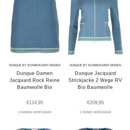
DUNQUE BY SCHWEIKARDT MODEN
DUNQUE BY SCHWEIKARDT MODEN
Dunque Damen
Dunque Jacquard
Jacquard Rock Reine
Strickjacke 2 Wege RV
Baumwolle Bio
Bio Baumwolle
Angebot
Angebot
€114,95
€209,95
3 FARBEN VERFÜGBAR
1 FARBE VERFÜGBAR