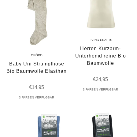
LIVING CRAFTS
Herren Kurzarm-
Unterhemd reine Bio
GRÖDO
Baumwolle
Baby Uni Strumpfhose
Bio Baumwolle Elasthan
Angebot
€24,95
Angebot
€14,95
3 FARBEN VERFÜGBAR
3 FARBEN VERFÜGBAR