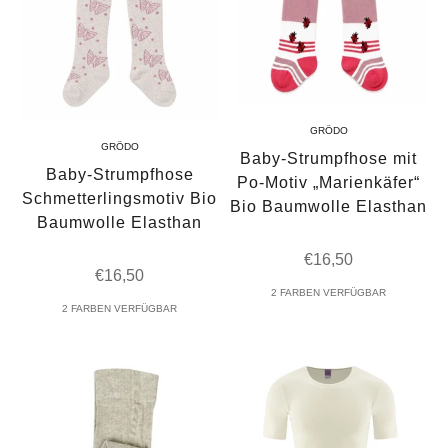
GRÖDO
GRÖDO
Baby-Strumpfhose mit
Baby-Strumpfhose
Po-Motiv „Marienkäfer“
Schmetterlingsmotiv Bio
Bio Baumwolle Elasthan
Baumwolle Elasthan
Angebot
€16,50
Angebot
€16,50
2 FARBEN VERFÜGBAR
2 FARBEN VERFÜGBAR