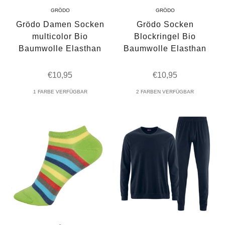
GRÖDO
GRÖDO
Grödo Damen Socken
Grödo Socken
multicolor Bio
Blockringel Bio
Baumwolle Elasthan
Baumwolle Elasthan
Angebot
Angebot
€10,95
€10,95
1 FARBE VERFÜGBAR
2 FARBEN VERFÜGBAR